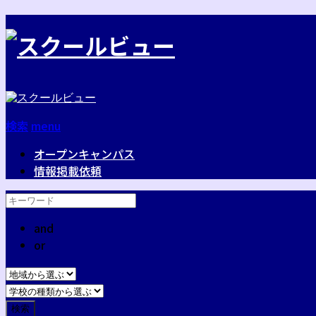
検索
menu
オープンキャンパス
情報掲載依頼
and
or