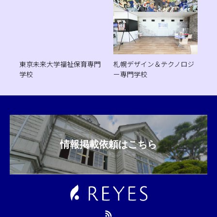
東京未来大学福祉保育専門
札幌デザイン＆テクノロジ
学校
ー専門学校
情報掲載依頼はこちら
RSS