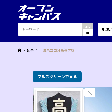
and
地域
or
記事
千葉県立国分高等学校
フルスクリーンで見る