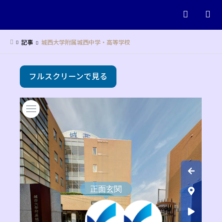
検索
記事
城西大学附属城西中学・高等学校
フルスクリーンで見る