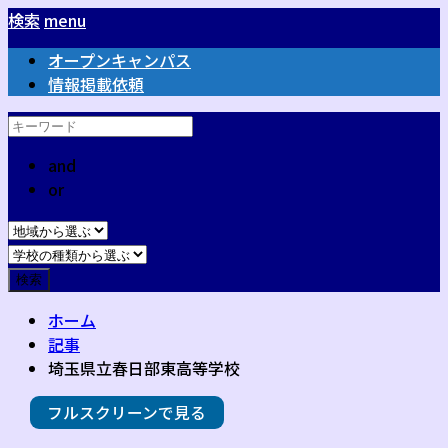
検索
menu
オープンキャンパス
情報掲載依頼
and
or
ホーム
記事
埼玉県立春日部東高等学校
フルスクリーンで見る