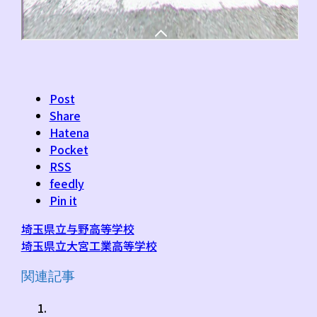
Post
Share
Hatena
Pocket
RSS
feedly
Pin it
埼玉県立与野高等学校
埼玉県立大宮工業高等学校
関連記事