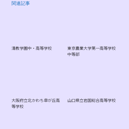
関連記事
清教学園中・高等学校
東京農業大学第一高等学校
中等部
大阪府立北かわち皐が丘高
山口県立岩国総合高等学校
等学校