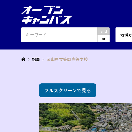
and
地域
or
記事
岡山県立笠岡高等学校
フルスクリーンで見る