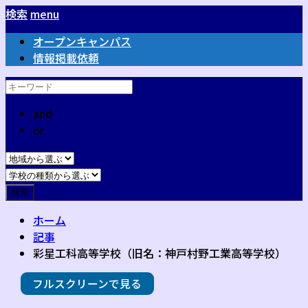
検索
menu
オープンキャンパス
情報掲載依頼
and
or
ホーム
記事
彩星工科高等学校（旧名：神戸村野工業高等学校）
フルスクリーンで見る