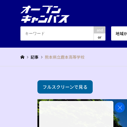
and
地域
or
記事
熊本県立鹿本高等学校
フルスクリーンで見る