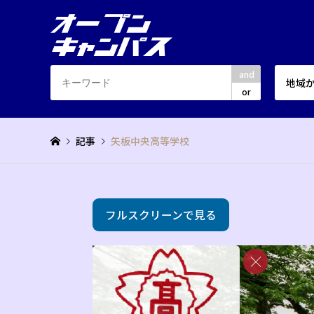
and
地域
or
記事
矢板中央高等学校
フルスクリーンで見る