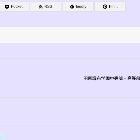
Pocket
RSS
feedly
Pin it
田園調布学園中等部・高等