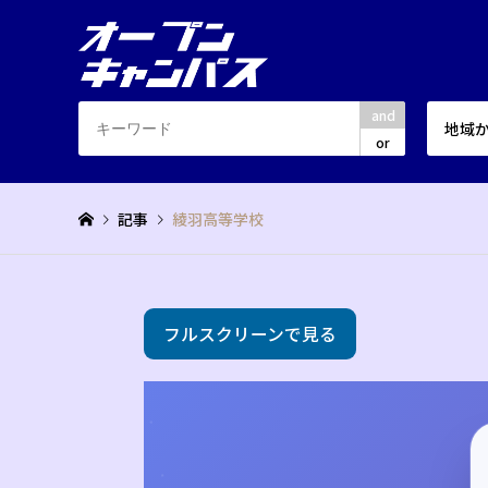
and
地域
or
記事
綾羽高等学校
フルスクリーンで見る