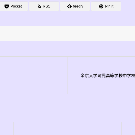
Pocket
RSS
feedly
Pin it
帝京大学可児高等学校中学