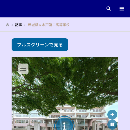
検索
記事
茨城県立水戸第二高等学校
フルスクリーンで見る