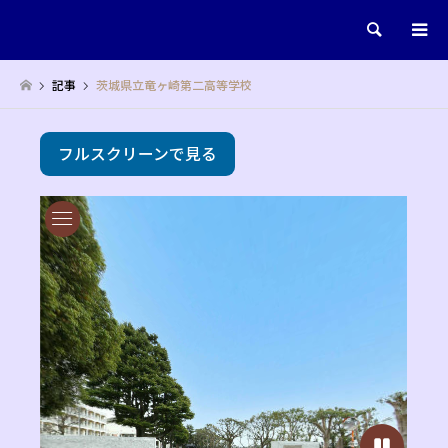
検索
記事
茨城県立竜ヶ崎第二高等学校
フルスクリーンで見る