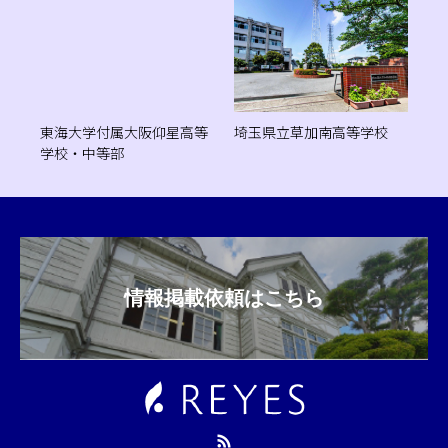
東海大学付属大阪仰星高等
埼玉県立草加南高等学校
学校・中等部
情報掲載依頼はこちら
RSS