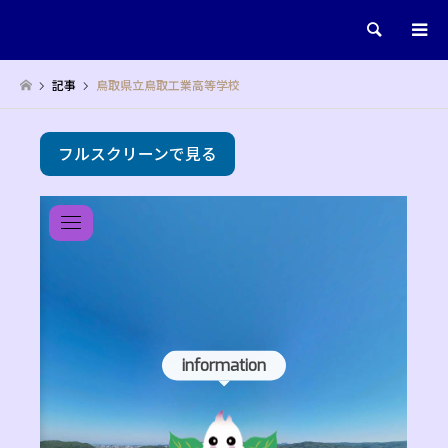
検索
記事
鳥取県立鳥取工業高等学校
フルスクリーンで見る