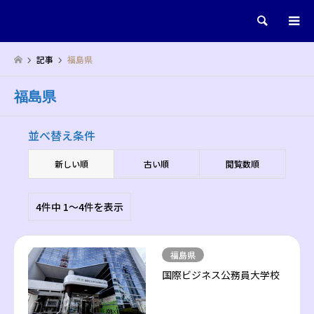
検索
記事
福島県
福島県
並べ替え条件
新しい順
古い順
閲覧数順
4件中 1〜4件を表示
福島県
国際ビジネス公務員大学校