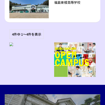
福島東稜高等学校
4件中 1〜4件を表示