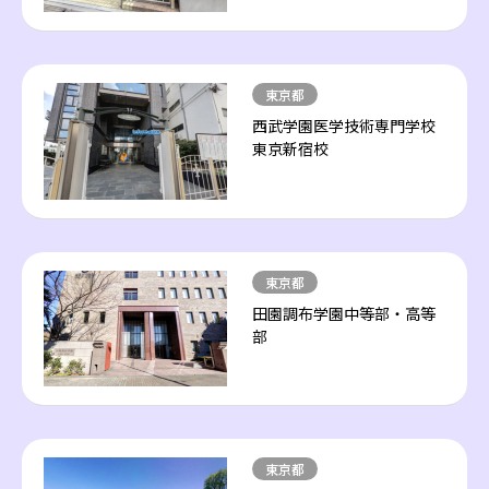
東京都
西武学園医学技術専門学校
東京新宿校
東京都
田園調布学園中等部・高等
部
東京都