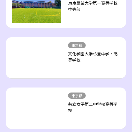
東京農業大学第一高等学校
中等部
東京都
文化学園大学杉並中学・高
等学校
東京都
共立女子第二中学校高等学
校