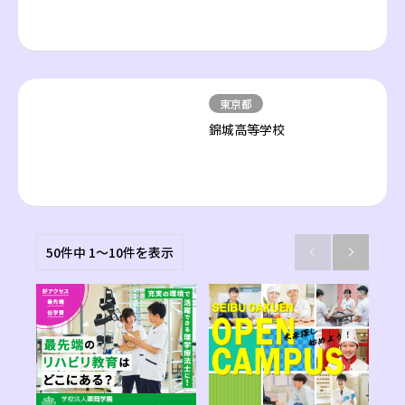
東京都
錦城高等学校
50件中 1〜10件を表示

