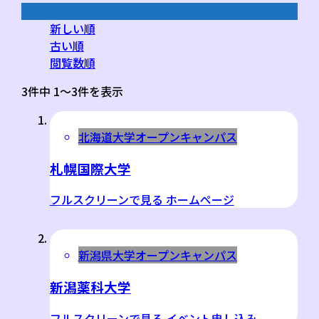
並べ替え条件
新しい順
古い順
閲覧数順
3件中 1〜3件を表示
北海道
大学
オープンキャンパス
札幌国際大学
フルスクリーンで見る ホームページ
新潟県
大学
オープンキャンパス
新潟薬科大学
フルスクリーンで見る イベント申し込み