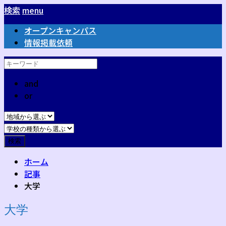
検索
menu
オープンキャンパス
情報掲載依頼
and
or
ホーム
記事
大学
大学