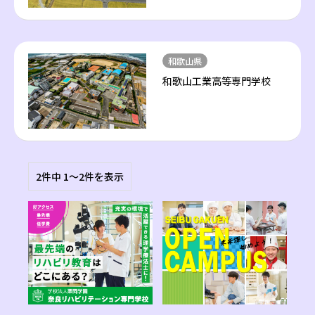
和歌山県
和歌山工業高等専門学校
2件中 1〜2件を表示