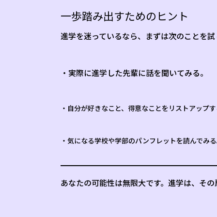
一歩踏み出すためのヒント
進学を迷っているなら、まずは次のことを試
・実際に進学した先輩に話を聞いてみる。
・自分が好きなこと、得意なことをリストアップす
・気になる学校や学部のパンフレットを読んでみる
あなたの可能性は無限大です。進学は、その